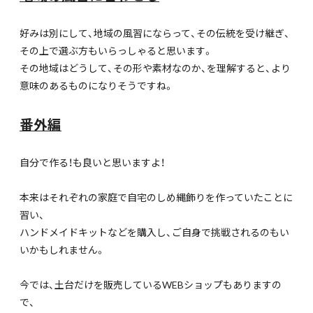
好みは別にして、地域の風習にならって、その伝統を受け継ぎ、
その上で選ぶ方もいらっしゃると思います。
その地域はどうして、その形や素材なのか、を理解すると、より
意味のあるものになりそうですね。
番外編
自分で作る！も良いと思いますよ！
本来はそれぞれの家庭で自宅のしめ縄飾りを作っていたことに
習い、
ハンドメイドキットなどを購入し、ご自身で挑戦されるのもい
いかもしれません。
今では、土台だけを販売しているWEBショップもありますの
で、