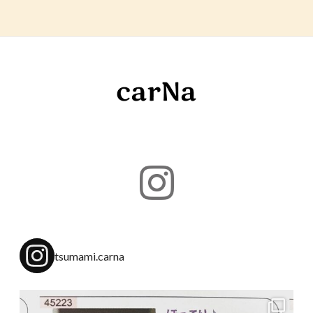
tsumami.carna