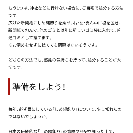
もう1つは、神社などに行けない場合に、ご自宅で処分する方法
です。
広げた新聞紙にしめ縄飾りを乗せ、右・左・真ん中に塩を置き、
新聞紙で包んで、他のゴミとは別に新しいゴミ袋に入れて、普
通ゴミとして捨てます。
※お清めをせずに捨てても問題はないそうです。
どちらの方法でも、感謝の気持ちを持って、処分することが大
切です。
準備をしよう！
毎年、必ず目にしている「しめ縄飾り」について、少し知れたの
ではないでしょうか。
日本の伝統的な「しめ縄飾り」の意味や歴史を知った上で、