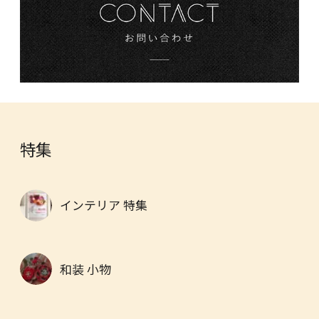
特集
インテリア 特集
和装 小物