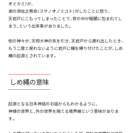
オミカミ）が、
弟の須佐之男命（スサノオノミコト）がしたことに怒り、
天岩戸にこもってしまったことで、世の中が暗闇に包まれてし
まう、という出来事がありました。
他の神々が、天照大神の気を引き、天岩戸から連れ出したとき、
もう二度と戻れないように岩戸に縄を縛り付けたことが、しめ
縄の起源とされています。
しめ縄の意味
起源となる日本神話のお話からもわかるように、
神様の世界と、外の世界を隔てる境界線という意味がありま
す。