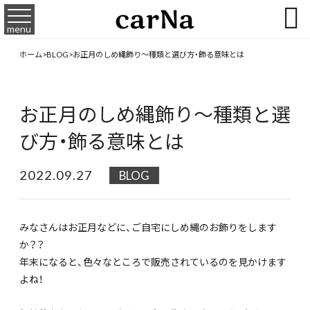

menu
ホーム
>
BLOG
>
お正月のしめ縄飾り～種類と選び方・飾る意味とは
お正月のしめ縄飾り～種類と選
び方・飾る意味とは
2022.09.27
BLOG
みなさんはお正月などに、ご自宅にしめ縄のお飾りをします
か？？
年末になると、色々なところで販売されているのを見かけます
よね！