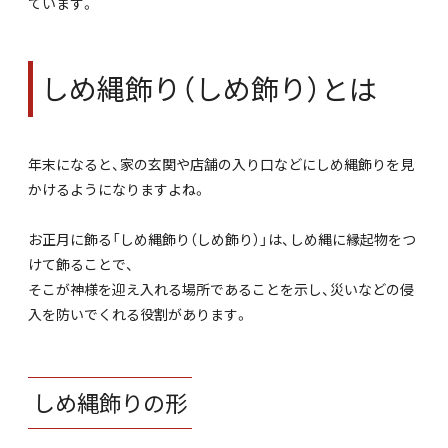
ています。
しめ縄飾り（しめ飾り）とは
年末になると、家の玄関や店舗の入り口などにしめ縄飾りを見
かけるようになりますよね。
お正月に飾る「しめ縄飾り（しめ飾り）」は、しめ縄に縁起物をつ
けて飾ることで、
そこが神様を迎え入れる場所であることを示し、災いなどの侵
入を防いでくれる役割があります。
しめ縄飾りの形