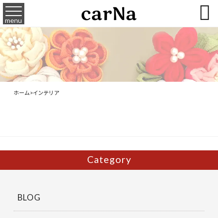

menu
ホーム
>
インテリア
Category
BLOG