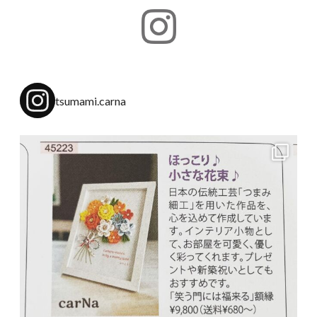
tsumami.carna