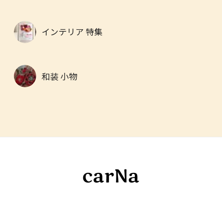
インテリア 特集
和装 小物