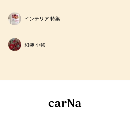
インテリア 特集
和装 小物