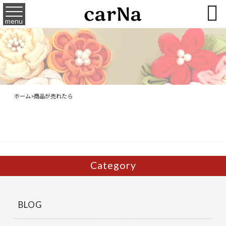

menu
ホーム
>
商品が売れたら
Category
BLOG