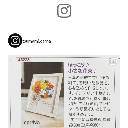
tsumami.carna