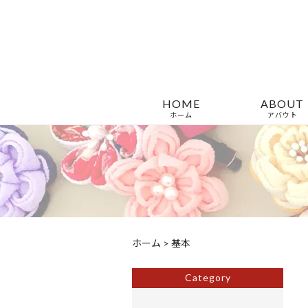
HOME
ABOUT
ホーム
アバウト
ホーム
>
基本
Category