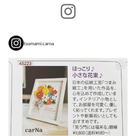
tsumami.carna