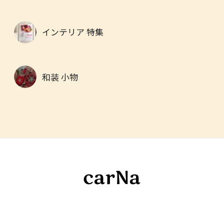
インテリア 特集
和装 小物