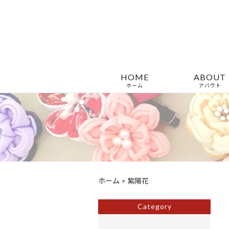
HOME
ABOUT
ホーム
アバウト
ホーム
>
紫陽花
Category